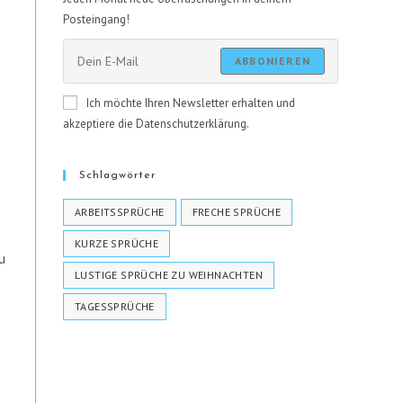
Posteingang!
ABBONIEREN
Ich möchte Ihren Newsletter erhalten und
akzeptiere die Datenschutzerklärung.
Schlagwörter
ARBEITSSPRÜCHE
FRECHE SPRÜCHE
KURZE SPRÜCHE
u
LUSTIGE SPRÜCHE ZU WEIHNACHTEN
TAGESSPRÜCHE