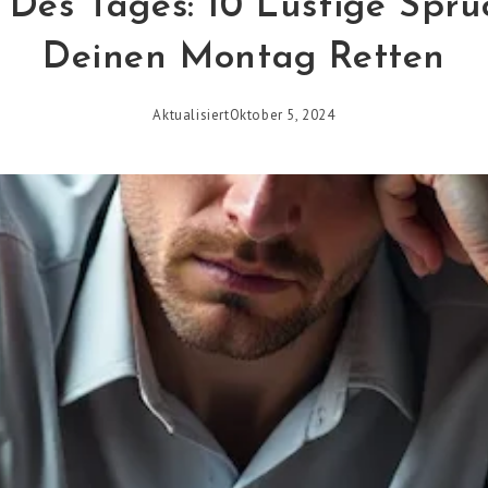
 Des Tages: 10 Lustige Sprü
Deinen Montag Retten
Aktualisiert
Oktober 5, 2024