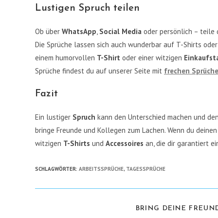
Lustigen Spruch teilen
Ob über
WhatsApp
,
Social Media
oder persönlich – teile
Die Sprüche lassen sich auch wunderbar auf T-Shirts oder 
einem humorvollen
T-Shirt
oder einer witzigen
Einkaufst
Sprüche findest du auf unserer Seite mit
frechen Sprüch
Fazit
Ein lustiger
Spruch
kann den Unterschied machen und den 
bringe Freunde und Kollegen zum Lachen. Wenn du deinen H
witzigen
T-Shirts
und
Accessoires
an, die dir garantiert e
SCHLAGWÖRTER
:
ARBEITSSPRÜCHE
,
TAGESSPRÜCHE
BRING DEINE FREUND