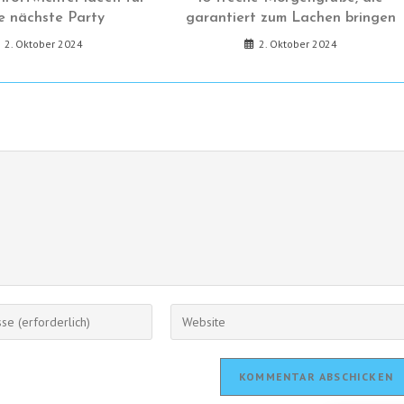
e nächste Party
garantiert zum Lachen bringen
2. Oktober 2024
2. Oktober 2024
Gib
deine
Website-
URL