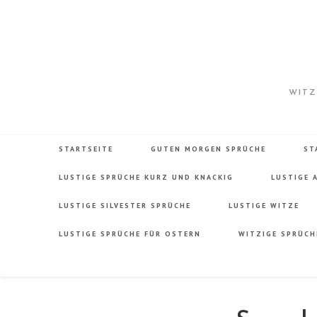
Zum
Inhalt
springen
WITZ
STARTSEITE
GUTEN MORGEN SPRÜCHE
ST
LUSTIGE SPRÜCHE KURZ UND KNACKIG
LUSTIGE 
LUSTIGE SILVESTER SPRÜCHE
LUSTIGE WITZE
LUSTIGE SPRÜCHE FÜR OSTERN
WITZIGE SPRÜCH