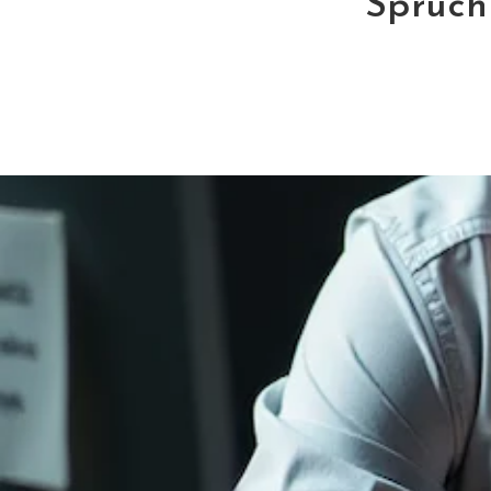
Spruch