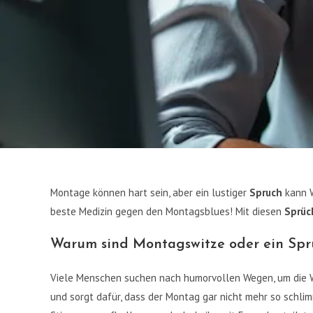
Montage können hart sein, aber ein lustiger
Spruch
kann W
beste Medizin gegen den Montagsblues! Mit diesen
Sprüc
Warum sind Montagswitze oder ein Spru
Viele Menschen suchen nach humorvollen Wegen, um die W
und sorgt dafür, dass der Montag gar nicht mehr so schlimm