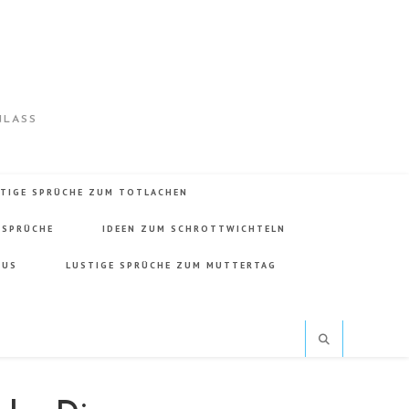
NLASS
TIGE SPRÜCHE ZUM TOTLACHEN
 SPRÜCHE
IDEEN ZUM SCHROTTWICHTELN
MUS
LUSTIGE SPRÜCHE ZUM MUTTERTAG