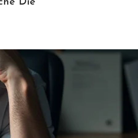
che Die