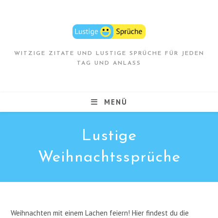
Zum
Inhalt
springen
WITZIGE ZITATE UND LUSTIGE SPRÜCHE FÜR JEDEN
TAG UND ANLASS
MENÜ
Lustige
Weihnachtssprüche
Weihnachten mit einem Lachen feiern! Hier findest du die