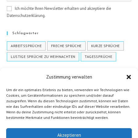
Ich möchte Ihren Newsletter erhalten und akzeptiere die
Datenschutzerklärung.
Schlagwörter
ARBEITSSPRÜCHE
FRECHE SPRÜCHE
KURZE SPRÜCHE
LUSTIGE SPRÜCHE ZU WEIHNACHTEN
TAGESSPRÜCHE
Zustimmung verwalten
Um dir ein optimales Erlebnis zu bieten, verwenden wir Technologien wie
Cookies, um Geräteinformationen zu speichern und/oder darauf
zuzugreifen. Wenn du diesen Technologien zustimmst, können wir Daten
wie das Surfverhalten oder eindeutige IDs auf dieser Website verarbeiten.
Wenn du deine Zustimmung nicht erteilst oder zurückziehst, können
Cookie-Richtlinie (EU)
bestimmte Merkmale und Funktionen beeinträchtigt werden.
Datenschutzerklärung
Impressum
Akzeptieren