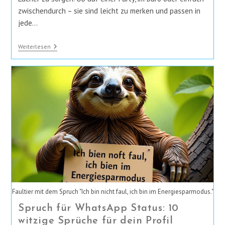
zwischendurch – sie sind leicht zu merken und passen in
jede…
Die
Weiterlesen
Besten
Kurzen
Witze
Für
Jeden
Anlass
Faultier mit dem Spruch "Ich bin nicht faul, ich bin im Energiesparmodus."
Spruch für WhatsApp Status: 10
witzige Sprüche für dein Profil