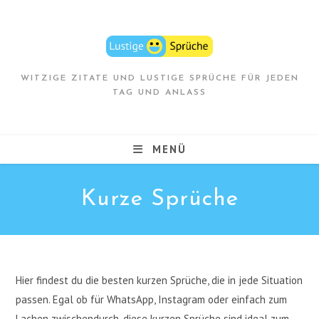
Zum
Inhalt
springen
WITZIGE ZITATE UND LUSTIGE SPRÜCHE FÜR JEDEN
TAG UND ANLASS
MENÜ
Kurze Sprüche
Hier findest du die besten kurzen Sprüche, die in jede Situation
passen. Egal ob für WhatsApp, Instagram oder einfach zum
Lachen zwischendurch, diese kurzen Sprüche sind ideal zum