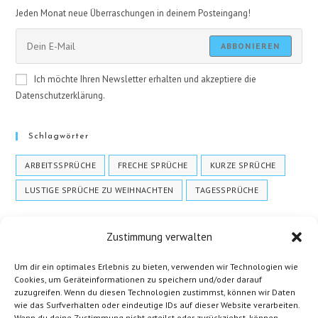
Jeden Monat neue Überraschungen in deinem Posteingang!
ABBONIEREN
Ich möchte Ihren Newsletter erhalten und akzeptiere die
Datenschutzerklärung.
Schlagwörter
ARBEITSSPRÜCHE
FRECHE SPRÜCHE
KURZE SPRÜCHE
LUSTIGE SPRÜCHE ZU WEIHNACHTEN
TAGESSPRÜCHE
Zustimmung verwalten
Um dir ein optimales Erlebnis zu bieten, verwenden wir Technologien wie
Cookies, um Geräteinformationen zu speichern und/oder darauf
zuzugreifen. Wenn du diesen Technologien zustimmst, können wir Daten
wie das Surfverhalten oder eindeutige IDs auf dieser Website verarbeiten.
Wenn du deine Zustimmung nicht erteilst oder zurückziehst, können