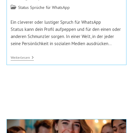
Beitrags-
Status Sprüche für WhatsApp
Kategorie:
Ein cleverer oder lustiger Spruch für WhatsApp
Status kann dein Profil aufpeppen und für den einen oder
anderen Schmunzler sorgen. In einer Welt, in der jeder
seine Persönlichkeit in sozialen Medien ausdrücken…
Spruch
Weiterlesen
Für
WhatsApp
Status:
10
Witzige
Sprüche
Für
Dein
Profil