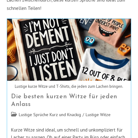
schnellen Teilen!
Lustige kurze Witze und T-Shirts, die jeden zum Lachen bringen.
Die besten kurzen Witze für jeden
Anlass
Beitrags-
Lustige Sprüche Kurz und Knackig
/
Lustige Witze
Kategorie:
Kurze Witze sind ideal, um schnell und unkompliziert für
Lacher zu sorgen. Ob auf einer Party, im Büro oder einfach