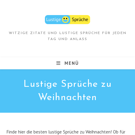
Zum
Inhalt
springen
WITZIGE ZITATE UND LUSTIGE SPRÜCHE FÜR JEDEN
TAG UND ANLASS
MENÜ
Lustige Sprüche zu
Weihnachten
Finde hier die besten lustige Sprüche zu Weihnachten! Ob für