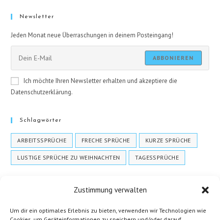
Newsletter
Jeden Monat neue Überraschungen in deinem Posteingang!
ABBONIEREN
Ich möchte Ihren Newsletter erhalten und akzeptiere die
Datenschutzerklärung.
Schlagwörter
ARBEITSSPRÜCHE
FRECHE SPRÜCHE
KURZE SPRÜCHE
LUSTIGE SPRÜCHE ZU WEIHNACHTEN
TAGESSPRÜCHE
Zustimmung verwalten
Um dir ein optimales Erlebnis zu bieten, verwenden wir Technologien wie
Cookies, um Geräteinformationen zu speichern und/oder darauf