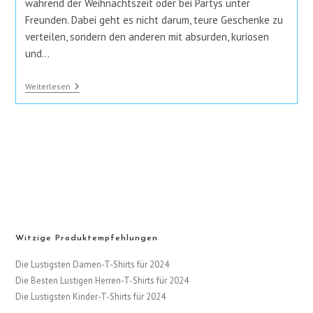
während der Weihnachtszeit oder bei Partys unter
Freunden. Dabei geht es nicht darum, teure Geschenke zu
verteilen, sondern den anderen mit absurden, kuriosen
und…
Lustige
Weiterlesen
Schrottwichtel
Ideen
Für
Deine
Nächste
Party
Witzige Produktempfehlungen
Die Lustigsten Damen-T-Shirts für 2024
Die Besten Lustigen Herren-T-Shirts für 2024
Die Lustigsten Kinder-T-Shirts für 2024