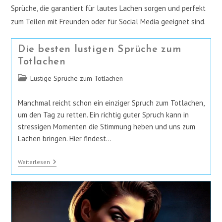
Sprüche, die garantiert für lautes Lachen sorgen und perfekt
zum Teilen mit Freunden oder für Social Media geeignet sind.
Die besten lustigen Sprüche zum
Totlachen
Beitrags-
Lustige Sprüche zum Totlachen
Kategorie:
Manchmal reicht schon ein einziger Spruch zum Totlachen,
um den Tag zu retten. Ein richtig guter Spruch kann in
stressigen Momenten die Stimmung heben und uns zum
Lachen bringen. Hier findest…
Die
Weiterlesen
Besten
Lustigen
Sprüche
Zum
Totlachen