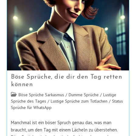
Böse Sprüche, die dir den Tag retten
können
Beitrags-
Böse Sprüche Sarkasmus
/
Dumme Sprüche
/
Lustige
Kategorie:
Sprüche des Tages
/
Lustige Sprüche zum Totlachen
/
Status
Sprüche für WhatsApp
Manchmal ist ein böser Spruch genau das, was man
braucht, um den Tag mit einem Lächeln zu überstehen.